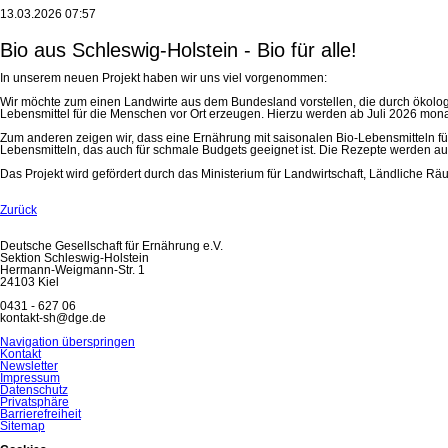
13.03.2026 07:57
Bio aus Schleswig-Holstein - Bio für alle!
In unserem neuen Projekt haben wir uns viel vorgenommen:
Wir möchte zum einen Landwirte aus dem Bundesland vorstellen, die durch ökologis
Lebensmittel für die Menschen vor Ort erzeugen. Hierzu werden ab Juli 2026 monat
Zum anderen zeigen wir, dass eine Ernährung mit saisonalen Bio-Lebensmitteln für
Lebensmitteln, das auch für schmale Budgets geeignet ist. Die Rezepte werden au
Das Projekt wird gefördert durch das Ministerium für Landwirtschaft, Ländliche 
Zurück
Deutsche Gesellschaft für Ernährung e.V.
Sektion Schleswig-Holstein
Hermann-Weigmann-Str. 1
24103 Kiel
0431 - 627 06
kontakt-sh@dge.de
Navigation überspringen
Kontakt
Newsletter
Impressum
Datenschutz
Privatsphäre
Barrierefreiheit
Sitemap