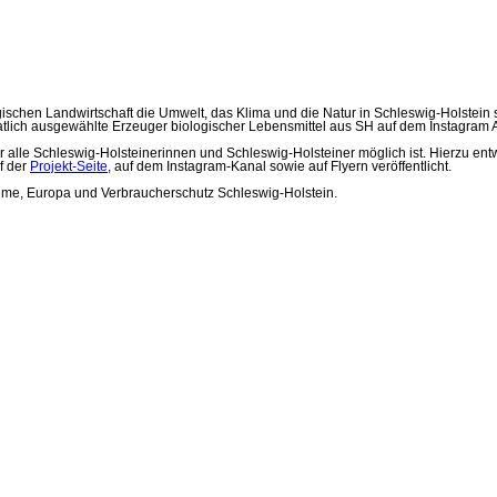
chen Landwirtschaft die Umwelt, das Klima und die Natur in Schleswig-Holstein sc
lich ausgewählte Erzeuger biologischer Lebensmittel aus SH auf dem Instagram Acc
 alle Schleswig-Holsteinerinnen und Schleswig-Holsteiner möglich ist. Hierzu ent
f der
Projekt-Seite
, auf dem Instagram-Kanal sowie auf Flyern veröffentlicht.
Räume, Europa und Verbraucherschutz Schleswig-Holstein.