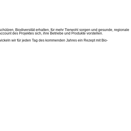
hützen, Biodiversität erhalten, für mehr Tierwohl sorgen und gesunde, regionale
ount des Projektes sich, ihre Betriebe und Produkte vorstellen.
wickeln wir für jeden Tag des kommenden Jahres ein Rezept mit Bio-