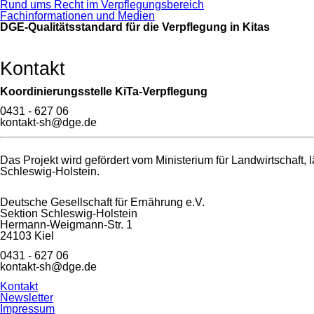
Rund ums Recht im Verpflegungsbereich
Fachinformationen und Medien
DGE-Qualitätsstandard für die Verpflegung in Kitas
Kontakt
Koordinierungsstelle KiTa-Verpflegung
0431 - 627 06
kontakt-sh@dge.de
Das Projekt wird gefördert vom Ministerium für Landwirtschaf
Schleswig-Holstein.
Deutsche Gesellschaft für Ernährung e.V.
Sektion Schleswig-Holstein
Hermann-Weigmann-Str. 1
24103 Kiel
0431 - 627 06
kontakt-sh@dge.de
Navigation
Kontakt
überspringen
Newsletter
Impressum