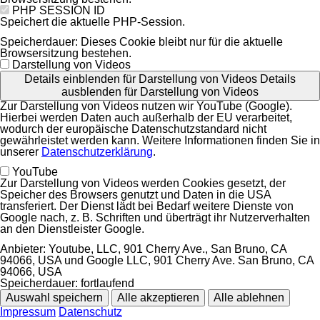
PHP SESSION ID
Speichert die aktuelle PHP-Session.
Speicherdauer:
Dieses Cookie bleibt nur für die aktuelle
Browsersitzung bestehen.
Darstellung von Videos
Details einblenden
für Darstellung von Videos
Details
ausblenden
für Darstellung von Videos
Zur Darstellung von Videos nutzen wir YouTube (Google).
Hierbei werden Daten auch außerhalb der EU verarbeitet,
wodurch der europäische Datenschutzstandard nicht
gewährleistet werden kann. Weitere Informationen finden Sie in
unserer
Datenschutzerklärung
.
YouTube
Zur Darstellung von Videos werden Cookies gesetzt, der
Speicher des Browsers genutzt und Daten in die USA
transferiert. Der Dienst lädt bei Bedarf weitere Dienste von
Google nach, z. B. Schriften und überträgt ihr Nutzerverhalten
an den Dienstleister Google.
Anbieter:
Youtube, LLC, 901 Cherry Ave., San Bruno, CA
94066, USA und Google LLC, 901 Cherry Ave. San Bruno, CA
94066, USA
Speicherdauer:
fortlaufend
Auswahl speichern
Alle akzeptieren
Alle ablehnen
Impressum
Datenschutz