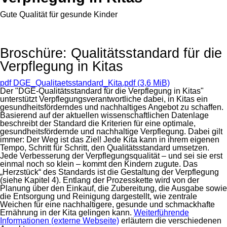
Gute Qualität für gesunde Kinder
Broschüre: Qualitätsstandard für die
Verpflegung in Kitas
pdf
DGE_Qualitaetsstandard_Kita.pdf
(3,6 MiB)
Der "DGE-Qualitätsstandard für die Verpflegung in Kitas"
unterstützt Verpflegungsverantwortliche dabei, in Kitas ein
gesundheitsförderndes und nachhaltiges Angebot zu schaffen.
Basierend auf der aktuellen wissenschaftlichen Datenlage
beschreibt der Standard die Kriterien für eine optimale,
gesundheitsfördernde und nachhaltige Verpflegung. Dabei gilt
immer: Der Weg ist das Ziel! Jede Kita kann in ihrem eigenen
Tempo, Schritt für Schritt, den Qualitätsstandard umsetzen.
Jede Verbesserung der Verpflegungsqualität – und sei sie erst
einmal noch so klein – kommt den Kindern zugute. Das
„Herzstück“ des Standards ist die Gestaltung der Verpflegung
(siehe Kapitel 4). Entlang der Prozesskette wird von der
Planung über den Einkauf, die Zubereitung, die Ausgabe sowie
die Entsorgung und Reinigung dargestellt, wie zentrale
Weichen für eine nachhaltigere, gesunde und schmackhafte
Ernährung in der Kita gelingen kann.
Weiterführende
Informationen (externe Webseite)
erläutern die verschiedenen