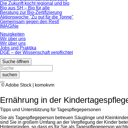
Die Zukunft kocht regional und bio
Bio aus SH – Bio für alle
Beratung zur Bio-Zertifizierung
Aktionswoche "Zu gut für die Tonne"
Gemeinsam gegen den Rest!
IMAGiNe
Neuigkeiten
Wir über uns
Wir über uns
Jobs und Praktika
DGE – der Wissenschaft verpflichtet
Suche öffnen
suchen
© Adobe Stock | komokvm
Ernährung in der Kindertagespfleg
Tipps und Unterstützung für Tagespflegepersonen
Sie als Tagespflegeperson betreuen Säuglinge und Kleinkinder
sind Sie in großem Umfang an der Verpflegung der Kinder betei
Hintergründen, so dass es für Sie als Tagespflegeperson wicht