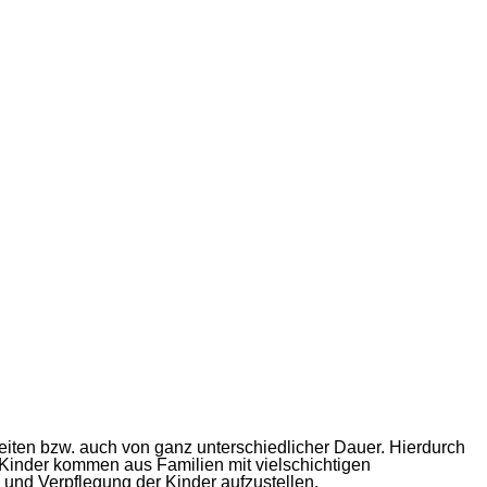
iten bzw. auch von ganz unterschiedlicher Dauer. Hierdurch
n Kinder kommen aus Familien mit vielschichtigen
 und Verpflegung der Kinder aufzustellen.