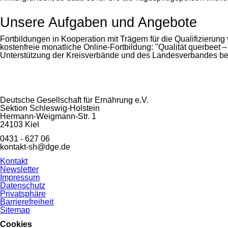
Unsere Aufgaben und Angebote
Fortbildungen in Kooperation mit Trägern für die Qualifizieru
kostenfreie monatliche Online-Fortbildung: "Qualität querbeet –
Unterstützung der Kreisverbände und des Landesverbandes bei
Deutsche Gesellschaft für Ernährung e.V.
Sektion Schleswig-Holstein
Hermann-Weigmann-Str. 1
24103 Kiel
0431 - 627 06
kontakt-sh@dge.de
Navigation
Kontakt
überspringen
Newsletter
Impressum
Datenschutz
Privatsphäre
Barrierefreiheit
Sitemap
Cookies