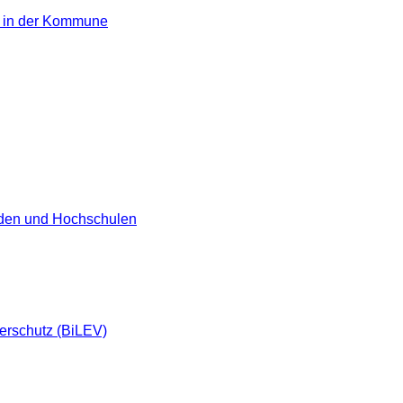
on in der Kommune
örden und Hochschulen
herschutz (BiLEV)