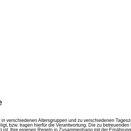
e
 in verschiedenen Altersgruppen und zu verschiedenen Tagesze
ligt, bzw. tragen hierfür die Verantwortung. Die zu betreuende
ig ist, Ihre eigenen Regeln in Zusammenhang mit der Ernährung