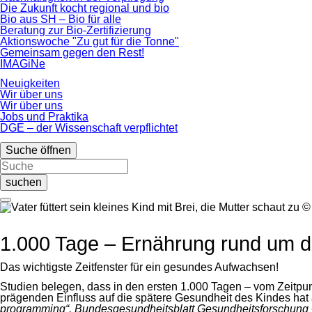
Die Zukunft kocht regional und bio
Bio aus SH – Bio für alle
Beratung zur Bio-Zertifizierung
Aktionswoche "Zu gut für die Tonne"
Gemeinsam gegen den Rest!
IMAGiNe
Neuigkeiten
Wir über uns
Wir über uns
Jobs und Praktika
DGE – der Wissenschaft verpflichtet
Suche öffnen
suchen
©
1.000 Tage – Ernährung rund um d
Das wichtigste Zeitfenster für ein gesundes Aufwachsen!
Studien belegen, dass in den ersten 1.000 Tagen – vom Zeitpun
prägenden Einfluss auf die spätere Gesundheit des Kindes hat
programming“, Bundesgesundheitsblatt Gesundheitsforschung 