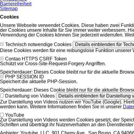
Barrierefreiheit
Sitemap
Cookies
Unsere Webseite verwendet Cookies. Diese haben zwei Funktion
der Cookies unsere Inhalte für Sie immer weiter verbessern.
Verwendung der Cookies können Sie jederzeit widerrufen. Weit
Technisch notwendige Cookies
Details einblenden
für Tech
Diese Cookies werden für eine reibungslose Funktion unserer 
Contao HTTPS CSRF Token
Schützt vor Cross-Site-Request-Forgery Angriffen.
Speicherdauer:
Dieses Cookie bleibt nur für die aktuelle Brows
PHP SESSION ID
Speichert die aktuelle PHP-Session.
Speicherdauer:
Dieses Cookie bleibt nur für die aktuelle Brows
Darstellung von Videos
Details einblenden
für Darstellung 
Zur Darstellung von Videos nutzen wir YouTube (Google). Hier
werden kann. Weitere Informationen finden Sie in unserer
Date
YouTube
Zur Darstellung von Videos werden Cookies gesetzt, der Speiche
Schriften und überträgt ihr Nutzerverhalten an den Dienstleiste
Anbieter:
Youtube, LLC, 901 Cherry Ave., San Bruno, CA 9406