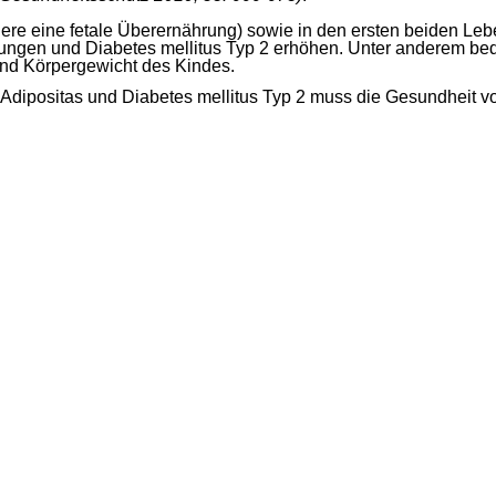
re eine fetale Überernährung) sowie in den ersten beiden Leb
nkungen und Diabetes mellitus Typ 2 erhöhen. Unter anderem 
nd Körpergewicht des Kindes.
Adipositas und Diabetes mellitus Typ 2 muss die Gesundheit v