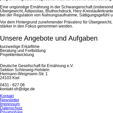
Eine ungünstige Ernährung in der Schwangerschaft (insbesonde
Übergewicht, Adipositas, Bluthochdruck, Herz-Kreislauferkra
bei der Regulation von Nahrungsaufnahme, Sättigungsgefühl u
Vor dem Hintergrund zunehmender Prävalenz für Übergewicht, 
stärker in den Fokus genommen werden.
Unsere Angebote und Aufgaben
kurzweilige Erkärfilme
Beratung und Fortbildung
Projektentwicklung
Deutsche Gesellschaft für Ernährung e.V.
Sektion Schleswig-Holstein
Hermann-Weigmann-Str. 1
24103 Kiel
0431 - 627 06
kontakt-sh@dge.de
Navigation
Kontakt
überspringen
Newsletter
Impressum
Datenschutz
Privatsphäre