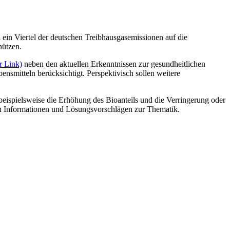
 ein Viertel der deutschen Treibhausgasemissionen auf die
hützen.
r Link)
neben den aktuellen Erkenntnissen zur gesundheitlichen
mitteln berücksichtigt. Perspektivisch sollen weitere
 beispielsweise die Erhöhung des Bioanteils und die Verringerung oder
n Informationen und Lösungsvorschlägen zur Thematik.