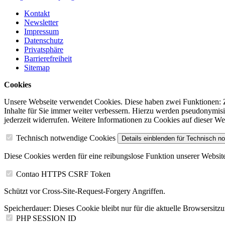
Kontakt
Newsletter
Impressum
Datenschutz
Privatsphäre
Barrierefreiheit
Sitemap
Cookies
Unsere Webseite verwendet Cookies. Diese haben zwei Funktionen: Zu
Inhalte für Sie immer weiter verbessern. Hierzu werden pseudonymi
jederzeit widerrufen. Weitere Informationen zu Cookies auf dieser W
Technisch notwendige Cookies
Details einblenden
für Technisch n
Diese Cookies werden für eine reibungslose Funktion unserer Website
Contao HTTPS CSRF Token
Schützt vor Cross-Site-Request-Forgery Angriffen.
Speicherdauer:
Dieses Cookie bleibt nur für die aktuelle Browsersitz
PHP SESSION ID