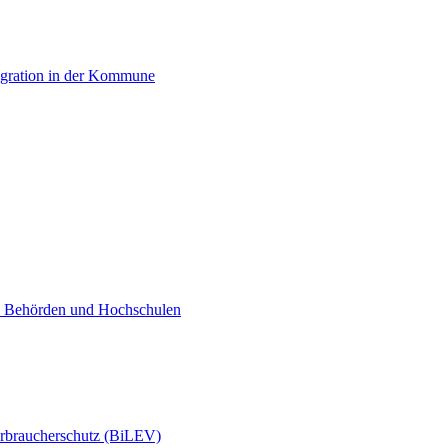
egration in der Kommune
n, Behörden und Hochschulen
erbraucherschutz (BiLEV)