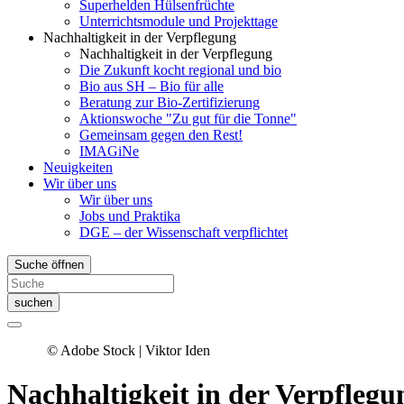
Superhelden Hülsenfrüchte
Unterrichtsmodule und Projekttage
Nachhaltigkeit in der Verpflegung
Nachhaltigkeit in der Verpflegung
Die Zukunft kocht regional und bio
Bio aus SH – Bio für alle
Beratung zur Bio-Zertifizierung
Aktionswoche "Zu gut für die Tonne"
Gemeinsam gegen den Rest!
IMAGiNe
Neuigkeiten
Wir über uns
Wir über uns
Jobs und Praktika
DGE – der Wissenschaft verpflichtet
Suche öffnen
suchen
© Adobe Stock | Viktor Iden
Nachhaltigkeit in der Verpflegu