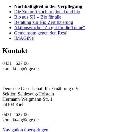
Nachhaltigkeit in der Verpflegung
Die Zukunft kocht regional und bio
Bio aus SH – Bio für alle
Beratung zur Bio-Zertifizierung
Aktionswoche "Zu gut für die Tonne"
Gemeinsam gegen den Rest!
IMAGiNe
Kontakt
0431 - 627 06
kontakt-sh@dge.de
Deutsche Gesellschaft für Ernährung e.V.
Sektion Schleswig-Holstein
Hermann-Weigmann-Str. 1
24103 Kiel
0431 - 627 06
kontakt-sh@dge.de
Navigation überspringen