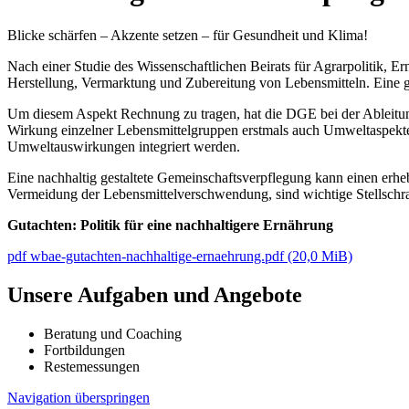
Blicke schärfen – Akzente setzen – für Gesundheit und Klima!
Nach einer Studie des Wissenschaftlichen Beirats für Agrarpolitik, 
Herstellung, Vermarktung und Zubereitung von Lebensmitteln. Eine
Um diesem Aspekt Rechnung zu tragen, hat die DGE bei der Ableitu
Wirkung einzelner Lebensmittelgruppen erstmals auch Umweltaspekte 
Umweltauswirkungen integriert werden.
Eine nachhaltig gestaltete Gemeinschaftsverpflegung kann einen erheb
Vermeidung der Lebensmittelverschwendung, sind wichtige Stellschr
Gutachten: Politik für eine nachhaltigere Ernährung
pdf
wbae-gutachten-nachhaltige-ernaehrung.pdf
(20,0 MiB)
Unsere Aufgaben und Angebote
Beratung und Coaching
Fortbildungen
Restemessungen
Navigation überspringen