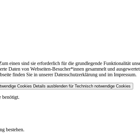
m einen sind sie erforderlich für die grundlegende Funktionalität uns
sierte Daten von Webseiten-Besucher*innen gesammelt und ausgewertet
ebseite finden Sie in unserer Datenschutzerklärung und im Impressum.
otwendige Cookies
Details ausblenden
für Technisch notwendige Cookies
 benötigt.
ung bestehen.