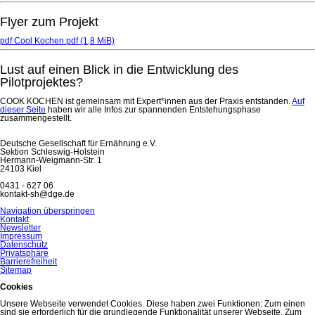
Flyer zum Projekt
pdf
Cool Kochen.pdf
(1,8 MiB)
Lust auf einen Blick in die Entwicklung des
Pilotprojektes?
COOK KOCHEN ist gemeinsam mit Expert*innen aus der Praxis entstanden.
Auf
dieser Seite
haben wir alle Infos zur spannenden Entstehungsphase
zusammengestellt.
Deutsche Gesellschaft für Ernährung e.V.
Sektion Schleswig-Holstein
Hermann-Weigmann-Str. 1
24103 Kiel
0431 - 627 06
kontakt-sh@dge.de
Navigation überspringen
Kontakt
Newsletter
Impressum
Datenschutz
Privatsphäre
Barrierefreiheit
Sitemap
Cookies
Unsere Webseite verwendet Cookies. Diese haben zwei Funktionen: Zum einen
sind sie erforderlich für die grundlegende Funktionalität unserer Webseite. Zum