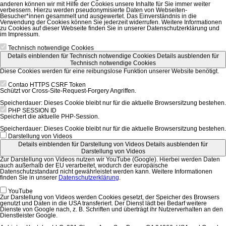
anderen können wir mit Hilfe der Cookies unsere Inhalte für Sie immer weiter
verbessern. Hierzu werden pseudonymisierte Daten von Webseiten-
Besucher*innen gesammelt und ausgewertet. Das Einverständnis in die
Verwendung der Cookies können Sie jederzeit widerrufen. Weitere Informationen
zu Cookies auf dieser Webseite finden Sie in unserer Datenschutzerklärung und
im Impressum.
Technisch notwendige Cookies
Details einblenden
für Technisch notwendige Cookies
Details ausblenden
für
Technisch notwendige Cookies
Diese Cookies werden für eine reibungslose Funktion unserer Website benötigt.
Contao HTTPS CSRF Token
Schützt vor Cross-Site-Request-Forgery Angriffen.
Speicherdauer:
Dieses Cookie bleibt nur für die aktuelle Browsersitzung bestehen.
PHP SESSION ID
Speichert die aktuelle PHP-Session.
Speicherdauer:
Dieses Cookie bleibt nur für die aktuelle Browsersitzung bestehen.
Darstellung von Videos
Details einblenden
für Darstellung von Videos
Details ausblenden
für
Darstellung von Videos
Zur Darstellung von Videos nutzen wir YouTube (Google). Hierbei werden Daten
auch außerhalb der EU verarbeitet, wodurch der europäische
Datenschutzstandard nicht gewährleistet werden kann. Weitere Informationen
finden Sie in unserer
Datenschutzerklärung
.
YouTube
Zur Darstellung von Videos werden Cookies gesetzt, der Speicher des Browsers
genutzt und Daten in die USA transferiert. Der Dienst lädt bei Bedarf weitere
Dienste von Google nach, z. B. Schriften und überträgt ihr Nutzerverhalten an den
Dienstleister Google.