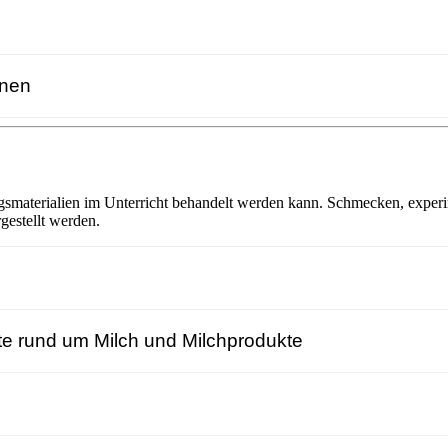
nnen
dungsmaterialien im Unterricht behandelt werden kann. Schmecken, exper
estellt werden.
e rund um Milch und Milchprodukte