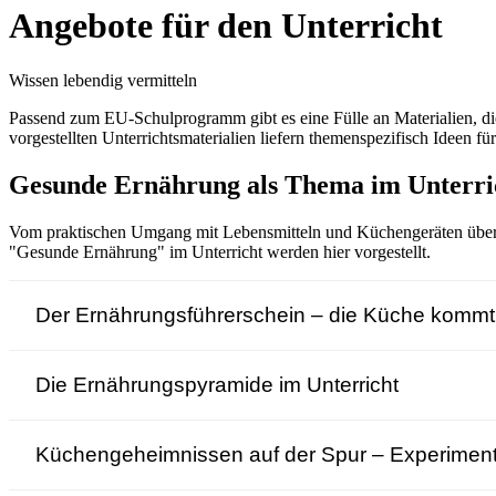
Angebote für den Unterricht
Wissen lebendig vermitteln
Passend zum EU-Schulprogramm gibt es eine Fülle an Materialien, d
vorgestellten Unterrichtsmaterialien liefern themenspezifisch Idee
Gesunde Ernährung als Thema im Unterri
Vom praktischen Umgang mit Lebensmitteln und Küchengeräten über d
"Gesunde Ernährung" im Unterricht werden hier vorgestellt.
Der Ernährungsführerschein – die Küche kommt
Die Ernährungspyramide im Unterricht
Küchen­geheimnissen auf der Spur – Experiment