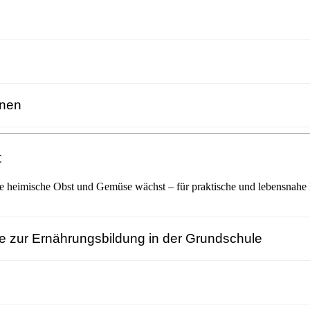
nnen
t
te heimische Obst und Gemüse wächst – für praktische und lebensnahe 
 zur Ernährungsbildung in der Grundschule