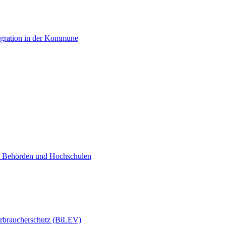
egration in der Kommune
n, Behörden und Hochschulen
erbraucherschutz (BiLEV)