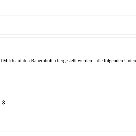
Milch auf den Bauernhöfen hergestellt werden – die folgenden Unterr
 3