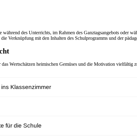
ie während des Unterrichts, im Rahmen des Ganztagsangebots oder wä
n für die Verknüpfung mit den Inhalten des Schulprogramms und der päd
cht
as Wertschätzen heimischen Gemüses und die Motivation vielfältig zu
 ins Klassenzimmer
e für die Schule