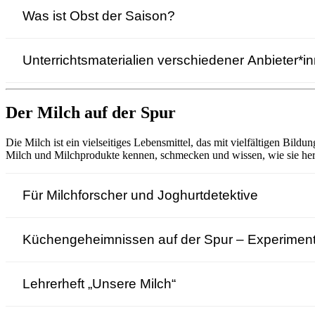
Was ist Obst der Saison?
Unterrichtsmaterialien verschiedener Anbieter*i
Der Milch auf der Spur
Die Milch ist ein vielseitiges Lebensmittel, das mit vielfältigen Bil
Milch und Milchprodukte kennen, schmecken und wissen, wie sie herg
Für Milchforscher und Joghurtdetektive
Küchen­geheimnissen auf der Spur – Experiment
Lehrerheft „Unsere Milch“