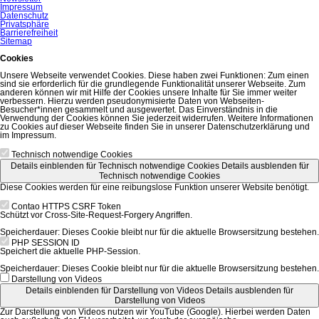
Impressum
Datenschutz
Privatsphäre
Barrierefreiheit
Sitemap
Cookies
Unsere Webseite verwendet Cookies. Diese haben zwei Funktionen: Zum einen
sind sie erforderlich für die grundlegende Funktionalität unserer Webseite. Zum
anderen können wir mit Hilfe der Cookies unsere Inhalte für Sie immer weiter
verbessern. Hierzu werden pseudonymisierte Daten von Webseiten-
Besucher*innen gesammelt und ausgewertet. Das Einverständnis in die
Verwendung der Cookies können Sie jederzeit widerrufen. Weitere Informationen
zu Cookies auf dieser Webseite finden Sie in unserer Datenschutzerklärung und
im Impressum.
Technisch notwendige Cookies
Details einblenden
für Technisch notwendige Cookies
Details ausblenden
für
Technisch notwendige Cookies
Diese Cookies werden für eine reibungslose Funktion unserer Website benötigt.
Contao HTTPS CSRF Token
Schützt vor Cross-Site-Request-Forgery Angriffen.
Speicherdauer:
Dieses Cookie bleibt nur für die aktuelle Browsersitzung bestehen.
PHP SESSION ID
Speichert die aktuelle PHP-Session.
Speicherdauer:
Dieses Cookie bleibt nur für die aktuelle Browsersitzung bestehen.
Darstellung von Videos
Details einblenden
für Darstellung von Videos
Details ausblenden
für
Darstellung von Videos
Zur Darstellung von Videos nutzen wir YouTube (Google). Hierbei werden Daten