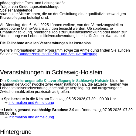
pädagogische Fach- und Leitungskräfte
Träger von Kindertageseinrichtungen
Speisenanbietende
sowie aller Akteur*innen, die an der Gestaltung einer qualitativ hochwertigen
Kitaverpflegung beteiligt sind.
Ab Dienstag, den 6. Mai 2025 können weitere, von den Vernetzungsstellen
angebotene Online-Veranstaltngen besucht werden. Ob spielerische
Ernährungsbildung, praktische Tools zur Qualitätsentwicklung oder Ideen zur
Vermeidung von Lebensmittelverschwendung hier ist für Jeden etwas dabei.
Die Teilnahme an allen Veranstaltungen ist kostenlos.
Weitere Informationen zum Programm sowie zur Anmeldung finden Sie auf den
Seiten des
Bundeszentrums für Kita- und Schulverpflegung
.
Veranstaltungen in Schleswig-Holstein
Die
Koordinierungsstelle Kitaverpflegung in Schleswig-Holstein
bietet im
Rahmen der Aktionswoche zwei Veranstaltungen an, die aktuelle Themen wie
Lebensmittelverschwendung, nachhaltige Verpflegung und ausgewogene
Zwischenmahlzeiten praxisnah aufgreifen:
➜ Speisereste in die Kita
am Dienstag, 05.05.2026,07:30 – 09:00 Uhr
⇒
Information und Anmeldung
➜ Lecker, gesund, nachhaltig: Brotdose 2.0
am Donnerstag, 07.05.2026, 07:30 –
09:00 Uhr
⇒
Information und Anmeldung
Hintergrund