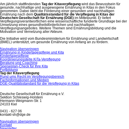
Am jährlich stattfindenden
Tag der Kitaverpflegung
wird das Bewusstsein für
gesunde, nachhaltige und ausgewogene Ernährung in Kitas in den Fokus
genommen. Dabei steht die Förderung einer gesunden und nachhaltigen
Ernährung nach dem
Qualitätsstandard für die Verpflegung in Kitas der
Deutschen Gesellschaft für Ernährung (DGE)
im Mittelpunkt. Er liefert
Verpflegungsverantwortlichen eine wissenschaftliche fundierte Grundlage bei der
Umsetzung eines gesundheitsförderlichen und nachhaltigen
Verpflegungsangebotes. Weitere Themen sind Ernährungsbildung und die
Motivation und Vernetzung aller Akteure.
Die Initiative wird vom Bundesministerium für Ernährung und Landwirtschaft
(BMEL) unterstützt, um gesunde Ernährung von Anfang an zu fördern.
Navigation überspringen
Ernährung in Kindertagespflege und Kita
Kindertagespflege
Koordinierungsstelle KiTa-Verpflegung
Beratung und Coaching
Speiseplan-Check für Ihre Kita
Fortbildung
Tag der Kitaverpflegung
Rund ums Recht im Verpflegungsbereich
Fachinformationen und Medien
DGE-Qualitätsstandard für die Verpflegung in Kitas
Deutsche Gesellschaft für Ernährung e.V.
Sektion Schleswig-Holstein
Hermann-Weigmann-Str. 1
24103 Kiel
0431 - 627 06
kontakt-sh@dge.de
Navigation überspringen
Kontakt
Newsletter