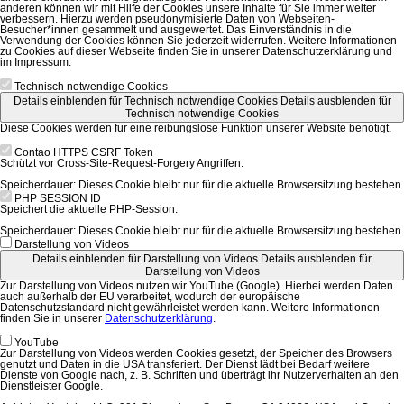
anderen können wir mit Hilfe der Cookies unsere Inhalte für Sie immer weiter
verbessern. Hierzu werden pseudonymisierte Daten von Webseiten-
Besucher*innen gesammelt und ausgewertet. Das Einverständnis in die
Verwendung der Cookies können Sie jederzeit widerrufen. Weitere Informationen
zu Cookies auf dieser Webseite finden Sie in unserer Datenschutzerklärung und
im Impressum.
Technisch notwendige Cookies
Details einblenden
für Technisch notwendige Cookies
Details ausblenden
für
Technisch notwendige Cookies
Diese Cookies werden für eine reibungslose Funktion unserer Website benötigt.
Contao HTTPS CSRF Token
Schützt vor Cross-Site-Request-Forgery Angriffen.
Speicherdauer:
Dieses Cookie bleibt nur für die aktuelle Browsersitzung bestehen.
PHP SESSION ID
Speichert die aktuelle PHP-Session.
Speicherdauer:
Dieses Cookie bleibt nur für die aktuelle Browsersitzung bestehen.
Darstellung von Videos
Details einblenden
für Darstellung von Videos
Details ausblenden
für
Darstellung von Videos
Zur Darstellung von Videos nutzen wir YouTube (Google). Hierbei werden Daten
auch außerhalb der EU verarbeitet, wodurch der europäische
Datenschutzstandard nicht gewährleistet werden kann. Weitere Informationen
finden Sie in unserer
Datenschutzerklärung
.
YouTube
Zur Darstellung von Videos werden Cookies gesetzt, der Speicher des Browsers
genutzt und Daten in die USA transferiert. Der Dienst lädt bei Bedarf weitere
Dienste von Google nach, z. B. Schriften und überträgt ihr Nutzerverhalten an den
Dienstleister Google.