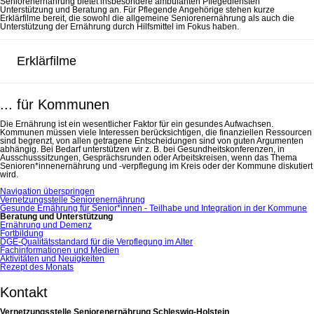
Seniorenernährung bietet insbesondere ambulanten Pflegediensten
Unterstützung und Beratung an. Für Pflegende Angehörige stehen kurze
Erklärfilme bereit, die sowohl die allgemeine Seniorenernährung als auch die
Unterstützung der Ernährung durch Hilfsmittel im Fokus haben.
Erklärfilme
... für Kommunen
Die Ernährung ist ein wesentlicher Faktor für ein gesundes Aufwachsen.
Kommunen müssen viele Interessen berücksichtigen, die finanziellen Ressourcen
sind begrenzt, von allen getragene Entscheidungen sind von guten Argumenten
abhängig. Bei Bedarf unterstützen wir z. B. bei Gesundheitskonferenzen, in
Ausschusssitzungen, Gesprächsrunden oder Arbeitskreisen, wenn das Thema
Senioren*innenernährung und -verpflegung im Kreis oder der Kommune diskutiert
wird.
Navigation überspringen
Vernetzungsstelle Seniorenernährung
Gesunde Ernährung für Senior*innen - Teilhabe und Integration in der Kommune
Beratung und Unterstützung
Ernährung und Demenz
Fortbildung
DGE-Qualitätsstandard für die Verpflegung im Alter
Fachinformationen und Medien
Aktivitäten und Neuigkeiten
Rezept des Monats
Kontakt
Vernetzungsstelle Seniorenernährung Schleswig-Holstein