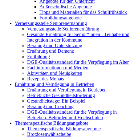
Angebote für den Unterricht
Außerschulische Angebote
Tipps und Materialien für das Schulfrühstück
Fortbildungsangebote
Vernetzungsstelle Seniorenernährung
Vernetzungsstelle Seniorenernährung
Gesunde Ernährung für Senior*innen - Teilhabe und
Integration in der Kommune
Beratung und Unterstützung
Ernährung und Demenz
Fortbildung
DGE-Qualitätsstandard für die Verpflegung im Alter
Fachinformationen und Medien
Aktivitäten und Neuigkeiten
Rezept des Monats
Ernährung und Verpflegung in Betrieben
Ernährung und Verpflegung in Betrieben
Betriebliche Gesundheitsförderung
Gesundheitstage: Ein Beispiel
Beratung und Coaching
DGE-Qualitätsstandard für die Verpflegung in
Betrieben, Behörden und Hochschulen
Themenspezifische Bildungsangebote
Themenspezifische Bildungsangebote
Brotdosenwählscheibe