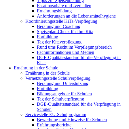
Tipps zur Speisenplanung
Essatmosphäre und -verhalten
Ernährungsbildung
Anforderungen an die Lebensmittelhygiene
Koordinierungsstelle KiTa-Verpflegung
Beratung und Coaching
Speiseplan-Check für Ihre Kita
Fortbildung
Tag der Kitaverpflegung
Rund ums Recht im Verpflegungsbereich
Fachinformationen und Medien
DGE-Qualitätsstandard für die Verpflegung in
Kitas
Ernährung in der Schule
Ernährung in der Schule
Vernetzungsstelle Schulverpflegung
Beratung und Unterstützung
Fortbildung
Bildungsangebote für Schulen
Tag der Schulverpflegung
DGE-Qualitätsstandard für die Verpflegung in
Schulen
Servicestelle EU-Schulprogramm
Bewerbung und Hinweise für Schulen
Erfahrungsberichte