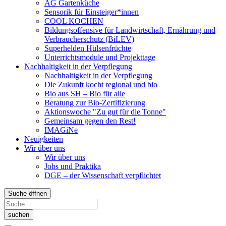
AG Gartenküche
Sensorik für Einsteiger*innen
COOL KOCHEN
Bildungsoffensive für Landwirtschaft, Ernährung und
Verbraucherschutz (BiLEV)
Superhelden Hülsenfrüchte
Unterrichtsmodule und Projekttage
Nachhaltigkeit in der Verpflegung
Nachhaltigkeit in der Verpflegung
Die Zukunft kocht regional und bio
Bio aus SH – Bio für alle
Beratung zur Bio-Zertifizierung
Aktionswoche "Zu gut für die Tonne"
Gemeinsam gegen den Rest!
IMAGiNe
Neuigkeiten
Wir über uns
Wir über uns
Jobs und Praktika
DGE – der Wissenschaft verpflichtet
Suche öffnen
suchen