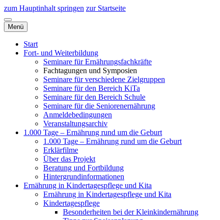
zum Hauptinhalt springen
zur Startseite
Menü
Start
Fort- und Weiterbildung
Seminare für Ernährungsfachkräfte
Fachtagungen und Symposien
Seminare für verschiedene Zielgruppen
Seminare für den Bereich KiTa
Seminare für den Bereich Schule
Seminare für die Seniorenernährung
Anmeldebedingungen
Veranstaltungsarchiv
1.000 Tage – Ernährung rund um die Geburt
1.000 Tage – Ernährung rund um die Geburt
Erklärfilme
Über das Projekt
Beratung und Fortbildung
Hintergrundinformationen
Ernährung in Kindertagespflege und Kita
Ernährung in Kindertagespflege und Kita
Kindertagespflege
Besonderheiten bei der Kleinkindernährung