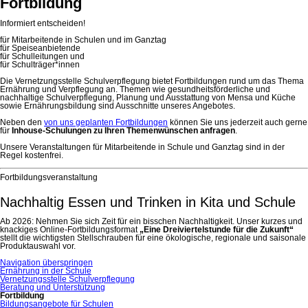
Fortbildung
Informiert entscheiden!
für Mitarbeitende in Schulen und im Ganztag
für Speiseanbietende
für Schulleitungen und
für Schulträger*innen
Die Vernetzungsstelle Schulverpflegung bietet Fortbildungen rund um das Thema
Ernährung und Verpflegung an. Themen wie gesundheitsförderliche und
nachhaltige Schulverpflegung, Planung und Ausstattung von Mensa und Küche
sowie Ernährungsbildung sind Ausschnitte unseres Angebotes.
Neben den
von uns geplanten Fortbildungen
können Sie uns jederzeit auch gerne
für
Inhouse-Schulungen zu Ihren Themenwünschen anfragen
.
Unsere Veranstaltungen für Mitarbeitende in Schule und Ganztag sind in der
Regel kostenfrei.
Fortbildungsveranstaltung
Nachhaltig Essen und Trinken in Kita und Schule
Ab 2026: Nehmen Sie sich Zeit für ein bisschen Nachhaltigkeit. Unser kurzes und
knackiges Online-Fortbildungsformat
„Eine Dreiviertelstunde für die Zukunft“
stellt die wichtigsten Stellschrauben für eine ökologische, regionale und saisonale
Produktauswahl vor.
Navigation überspringen
Ernährung in der Schule
Vernetzungsstelle Schulverpflegung
Beratung und Unterstützung
Fortbildung
Bildungsangebote für Schulen