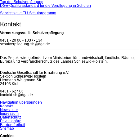
Tag der Schulverpflegung
DGE-Qualitätsstandard für die Verpflegung in Schulen
Servicestelle EU-Schulprogramm
Kontakt
Vernetzungsstelle Schulverpflegung
0431 - 20 00 - 133 / - 134
schulverpflegung-sh@dge.de
Das Projekt wird gefördert vom Ministerium für Landwirtschaft, ländliche Räume,
Europa und Verbraucherschutz des Landes Schleswig-Holstein.
Deutsche Gesellschaft für Ernährung e.V.
Sektion Schleswig-Holstein
Hermann-Weigmann-Str. 1
24103 Kiel
0431 - 627 06
kontakt-sh@dge.de
Navigation überspringen
Kontakt
Newsletter
Impressum
Datenschutz
Privatsphäre
Barrierefreiheit
Sitemap
Cookies