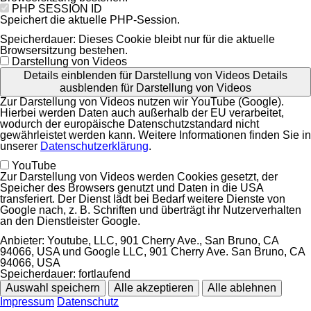
PHP SESSION ID
Speichert die aktuelle PHP-Session.
Speicherdauer:
Dieses Cookie bleibt nur für die aktuelle
Browsersitzung bestehen.
Darstellung von Videos
Details einblenden
für Darstellung von Videos
Details
ausblenden
für Darstellung von Videos
Zur Darstellung von Videos nutzen wir YouTube (Google).
Hierbei werden Daten auch außerhalb der EU verarbeitet,
wodurch der europäische Datenschutzstandard nicht
gewährleistet werden kann. Weitere Informationen finden Sie in
unserer
Datenschutzerklärung
.
YouTube
Zur Darstellung von Videos werden Cookies gesetzt, der
Speicher des Browsers genutzt und Daten in die USA
transferiert. Der Dienst lädt bei Bedarf weitere Dienste von
Google nach, z. B. Schriften und überträgt ihr Nutzerverhalten
an den Dienstleister Google.
Anbieter:
Youtube, LLC, 901 Cherry Ave., San Bruno, CA
94066, USA und Google LLC, 901 Cherry Ave. San Bruno, CA
94066, USA
Speicherdauer:
fortlaufend
Auswahl speichern
Alle akzeptieren
Alle ablehnen
Impressum
Datenschutz