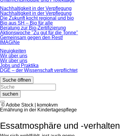
Nachhaltigkeit in der Verpflegung
Nachhaltigkeit in der Verpflegung
Die Zukunft kocht regional und bio
Bio aus SH – Bio für alle
Beratung zur Bio-Zertifizierung
Aktionswoche "Zu gut für die Tonne"
Gemeinsam gegen den Rest!
IMAGiNe
Neuigkeiten
Wir über uns
Wir über uns
Jobs und Praktika
DGE – der Wissenschaft verpflichtet
Suche öffnen
suchen
© Adobe Stock | komokvm
Ernährung in der Kindertagespflege
Essatmosphäre und -verhalten
Wer sich wohlfühlt, isst auch gerne