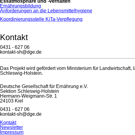
Essatmosphäre und -verhalten
Ernährungsbildung
Anforderungen an die Lebensmittelhygiene
Koordinierungsstelle KiTa-Verpflegung
Kontakt
0431 - 627 06
kontakt-sh@dge.de
Das Projekt wird gefördert vom Ministerium für Landwirtschaf
Schleswig-Holstein.
Deutsche Gesellschaft für Ernährung e.V.
Sektion Schleswig-Holstein
Hermann-Weigmann-Str. 1
24103 Kiel
0431 - 627 06
kontakt-sh@dge.de
Navigation
Kontakt
überspringen
Newsletter
Impressum