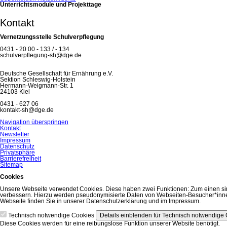
Unterrichtsmodule und Projekttage
Kontakt
Vernetzungsstelle Schulverpflegung
0431 - 20 00 - 133 / - 134
schulverpflegung-sh@dge.de
Deutsche Gesellschaft für Ernährung e.V.
Sektion Schleswig-Holstein
Hermann-Weigmann-Str. 1
24103 Kiel
0431 - 627 06
kontakt-sh@dge.de
Navigation überspringen
Kontakt
Newsletter
Impressum
Datenschutz
Privatsphäre
Barrierefreiheit
Sitemap
Cookies
Unsere Webseite verwendet Cookies. Diese haben zwei Funktionen: Zum einen sind s
verbessern. Hierzu werden pseudonymisierte Daten von Webseiten-Besucher*innen
Webseite finden Sie in unserer Datenschutzerklärung und im Impressum.
Technisch notwendige Cookies
Details einblenden
für Technisch notwendige
Diese Cookies werden für eine reibungslose Funktion unserer Website benötigt.