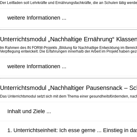
Der Leitfaden soll Lehrkräfte und Ernährungsfachkräfte, die an Schulen tätig we
weitere Informationen ...
Unterrichtsmodul „Nachhaltige Ernährung“ Klasse
Im Rahmen des IN FORM-Projekts „Bildung für Nachhaltige Entwicklung im Bereich
Verpflegung entwickelt. Die Erfahrungen innerhalb der Arbeit im Projekt haben geze
weitere Informationen ...
Unterrichtsmodul „Nachhaltiger Pausensnack – Schu
Das Unterrichtsmodul setzt sich mit dem Thema einer gesundheitsfördernden, nac
Inhalt und Ziele ...
1. Unterrichtseinheit: Ich esse gerne ... Einstieg i