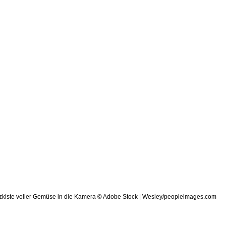
© Adobe Stock | Wesley/peopleimages.com