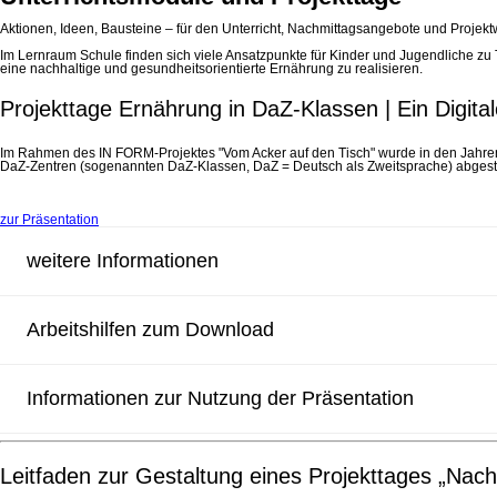
Aktionen, Ideen, Bausteine – für den Unterricht, Nachmittagsangebote und Projek
Im Lernraum Schule finden sich viele Ansatzpunkte für Kinder und Jugendliche zu 
eine nachhaltige und gesundheitsorientierte Ernährung zu realisieren.
Projekttage Ernährung in DaZ-Klassen | Ein Digital
Im Rahmen des IN FORM-Projektes "Vom Acker auf den Tisch" wurde in den Jahren 
DaZ-Zentren (sogenannten DaZ-Klassen, DaZ = Deutsch als Zweitsprache) abgesti
zur Präsentation
weitere Informationen
Arbeitshilfen zum Download
Informationen zur Nutzung der Präsentation
Leitfaden zur Gestaltung eines Projekttages „Nach