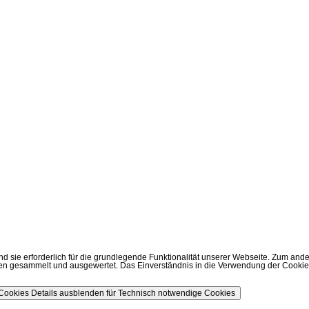
ie erforderlich für die grundlegende Funktionalität unserer Webseite. Zum andere
 gesammelt und ausgewertet. Das Einverständnis in die Verwendung der Cookies k
 Cookies
Details ausblenden
für Technisch notwendige Cookies