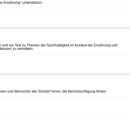
ge Ernährung“ unterstützen.
n und ein Test zu Themen der Nachhaltigkeit im Kontext der Ernährung und
dwissen zu vermitteln.
ssen und Wünschen der Schüler*innen, die Berücksichtigung finden.