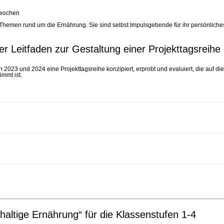
twochen
Themen rund um die Ernährung. Sie sind selbst Impulsgebende für ihr persönliches
er Leitfaden zur Gestaltung einer Projekttagsreihe
2023 und 2024 eine Projekttagsreihe konzipiert, erprobt und evaluiert, die auf 
mmt ist.
haltige Ernährung“ für die Klassenstufen 1-4