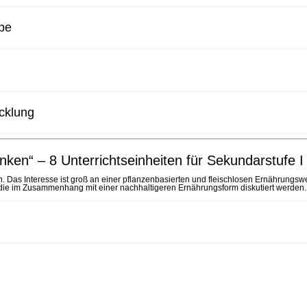
upe
icklung
nken“ – 8 Unterrichtseinheiten für Sekundarstufe I
Das Interesse ist groß an einer pflanzenbasierten und fleischlosen Ernährungsw
e, die im Zusammenhang mit einer nachhaltigeren Ernährungsform diskutiert werden.