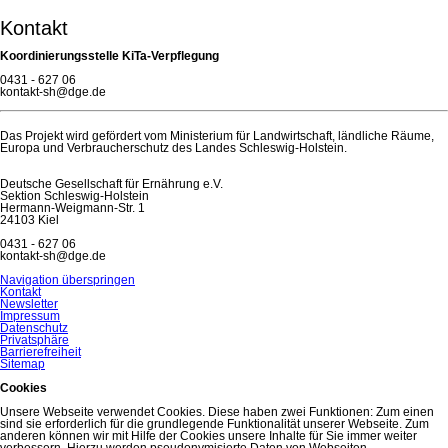
Kontakt
Koordinierungsstelle KiTa-Verpflegung
0431 - 627 06
kontakt-sh@dge.de
Das Projekt wird gefördert vom Ministerium für Landwirtschaft, ländliche Räume,
Europa und Verbraucherschutz des Landes Schleswig-Holstein.
Deutsche Gesellschaft für Ernährung e.V.
Sektion Schleswig-Holstein
Hermann-Weigmann-Str. 1
24103 Kiel
0431 - 627 06
kontakt-sh@dge.de
Navigation überspringen
Kontakt
Newsletter
Impressum
Datenschutz
Privatsphäre
Barrierefreiheit
Sitemap
Cookies
Unsere Webseite verwendet Cookies. Diese haben zwei Funktionen: Zum einen
sind sie erforderlich für die grundlegende Funktionalität unserer Webseite. Zum
anderen können wir mit Hilfe der Cookies unsere Inhalte für Sie immer weiter
verbessern. Hierzu werden pseudonymisierte Daten von Webseiten-