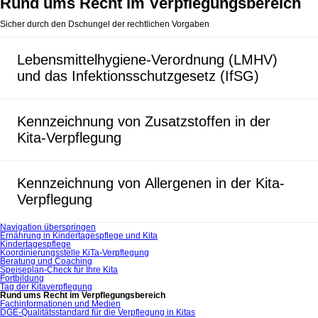
Rund ums Recht im Verpflegungsbereich
Sicher durch den Dschungel der rechtlichen Vorgaben
Lebensmittelhygiene-Verordnung (LMHV)
und das Infektionsschutzgesetz (IfSG)
Kennzeichnung von Zusatzstoffen in der
Kita-Verpflegung
Kennzeichnung von Allergenen in der Kita-
Verpflegung
Navigation überspringen
Ernährung in Kindertagespflege und Kita
Kindertagespflege
Koordinierungsstelle KiTa-Verpflegung
Beratung und Coaching
Speiseplan-Check für Ihre Kita
Fortbildung
Tag der Kitaverpflegung
Rund ums Recht im Verpflegungsbereich
Fachinformationen und Medien
DGE-Qualitätsstandard für die Verpflegung in Kitas