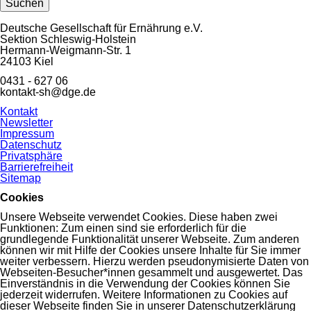
Suchen
Deutsche Gesellschaft für Ernährung e.V.
Sektion Schleswig-Holstein
Hermann-Weigmann-Str. 1
24103 Kiel
0431 - 627 06
kontakt-sh@dge.de
Navigation
Kontakt
überspringen
Newsletter
Impressum
Datenschutz
Privatsphäre
Barrierefreiheit
Sitemap
Cookies
Unsere Webseite verwendet Cookies. Diese haben zwei
Funktionen: Zum einen sind sie erforderlich für die
grundlegende Funktionalität unserer Webseite. Zum anderen
können wir mit Hilfe der Cookies unsere Inhalte für Sie immer
weiter verbessern. Hierzu werden pseudonymisierte Daten von
Webseiten-Besucher*innen gesammelt und ausgewertet. Das
Einverständnis in die Verwendung der Cookies können Sie
jederzeit widerrufen. Weitere Informationen zu Cookies auf
dieser Webseite finden Sie in unserer Datenschutzerklärung