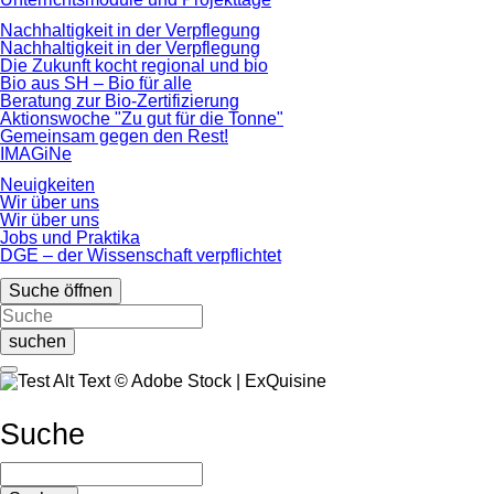
Nachhaltigkeit in der Verpflegung
Nachhaltigkeit in der Verpflegung
Die Zukunft kocht regional und bio
Bio aus SH – Bio für alle
Beratung zur Bio-Zertifizierung
Aktionswoche "Zu gut für die Tonne"
Gemeinsam gegen den Rest!
IMAGiNe
Neuigkeiten
Wir über uns
Wir über uns
Jobs und Praktika
DGE – der Wissenschaft verpflichtet
Suche öffnen
suchen
© Adobe Stock | ExQuisine
Suche
Suchbegriffe