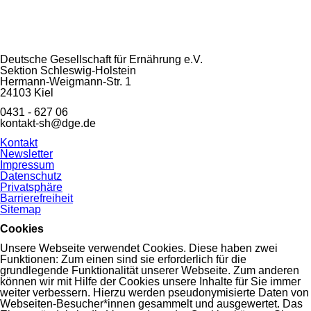
Deutsche Gesellschaft für Ernährung e.V.
Sektion Schleswig-Holstein
Hermann-Weigmann-Str. 1
24103 Kiel
0431 - 627 06
kontakt-sh@dge.de
Navigation
Kontakt
überspringen
Newsletter
Impressum
Datenschutz
Privatsphäre
Barrierefreiheit
Sitemap
Cookies
Unsere Webseite verwendet Cookies. Diese haben zwei
Funktionen: Zum einen sind sie erforderlich für die
grundlegende Funktionalität unserer Webseite. Zum anderen
können wir mit Hilfe der Cookies unsere Inhalte für Sie immer
weiter verbessern. Hierzu werden pseudonymisierte Daten von
Webseiten-Besucher*innen gesammelt und ausgewertet. Das