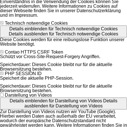
Einverständnis in die Verwendung der Cookies können Sie
jederzeit widerrufen. Weitere Informationen zu Cookies auf
dieser Webseite finden Sie in unserer Datenschutzerklärung
und im Impressum.
Technisch notwendige Cookies
Details einblenden
für Technisch notwendige Cookies
Details ausblenden
für Technisch notwendige Cookies
Diese Cookies werden für eine reibungslose Funktion unserer
Website benötigt.
Contao HTTPS CSRF Token
Schützt vor Cross-Site-Request-Forgery Angriffen.
Speicherdauer:
Dieses Cookie bleibt nur für die aktuelle
Browsersitzung bestehen.
PHP SESSION ID
Speichert die aktuelle PHP-Session.
Speicherdauer:
Dieses Cookie bleibt nur für die aktuelle
Browsersitzung bestehen.
Darstellung von Videos
Details einblenden
für Darstellung von Videos
Details
ausblenden
für Darstellung von Videos
Zur Darstellung von Videos nutzen wir YouTube (Google).
Hierbei werden Daten auch außerhalb der EU verarbeitet,
wodurch der europäische Datenschutzstandard nicht
gewährleistet werden kann. Weitere Informationen finden Sie in