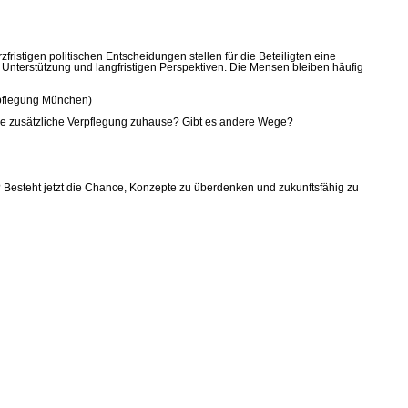
ristigen politischen Entscheidungen stellen für die Beteiligten eine
Unterstützung und langfristigen Perspektiven. Die Mensen bleiben häufig
rpflegung München)
r die zusätzliche Verpflegung zuhause? Gibt es andere Wege?
? Besteht jetzt die Chance, Konzepte zu überdenken und zukunftsfähig zu