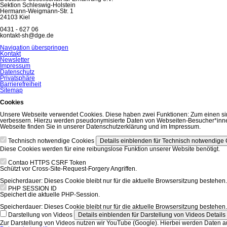
Sektion Schleswig-Holstein
Hermann-Weigmann-Str. 1
24103 Kiel
0431 - 627 06
kontakt-sh@dge.de
Navigation überspringen
Kontakt
Newsletter
Impressum
Datenschutz
Privatsphäre
Barrierefreiheit
Sitemap
Cookies
Unsere Webseite verwendet Cookies. Diese haben zwei Funktionen: Zum einen sind s
verbessern. Hierzu werden pseudonymisierte Daten von Webseiten-Besucher*innen
Webseite finden Sie in unserer Datenschutzerklärung und im Impressum.
Technisch notwendige Cookies
Details einblenden
für Technisch notwendige
Diese Cookies werden für eine reibungslose Funktion unserer Website benötigt.
Contao HTTPS CSRF Token
Schützt vor Cross-Site-Request-Forgery Angriffen.
Speicherdauer:
Dieses Cookie bleibt nur für die aktuelle Browsersitzung bestehen.
PHP SESSION ID
Speichert die aktuelle PHP-Session.
Speicherdauer:
Dieses Cookie bleibt nur für die aktuelle Browsersitzung bestehen.
Darstellung von Videos
Details einblenden
für Darstellung von Videos
Detail
Zur Darstellung von Videos nutzen wir YouTube (Google). Hierbei werden Daten au