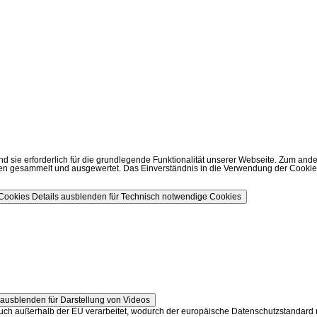
ie erforderlich für die grundlegende Funktionalität unserer Webseite. Zum andere
 gesammelt und ausgewertet. Das Einverständnis in die Verwendung der Cookies k
 Cookies
Details ausblenden
für Technisch notwendige Cookies
s ausblenden
für Darstellung von Videos
ch außerhalb der EU verarbeitet, wodurch der europäische Datenschutzstandard ni