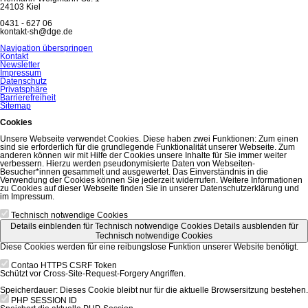
24103 Kiel
0431 - 627 06
kontakt-sh@dge.de
Navigation überspringen
Kontakt
Newsletter
Impressum
Datenschutz
Privatsphäre
Barrierefreiheit
Sitemap
Cookies
Unsere Webseite verwendet Cookies. Diese haben zwei Funktionen: Zum einen
sind sie erforderlich für die grundlegende Funktionalität unserer Webseite. Zum
anderen können wir mit Hilfe der Cookies unsere Inhalte für Sie immer weiter
verbessern. Hierzu werden pseudonymisierte Daten von Webseiten-
Besucher*innen gesammelt und ausgewertet. Das Einverständnis in die
Verwendung der Cookies können Sie jederzeit widerrufen. Weitere Informationen
zu Cookies auf dieser Webseite finden Sie in unserer Datenschutzerklärung und
im Impressum.
Technisch notwendige Cookies
Details einblenden
für Technisch notwendige Cookies
Details ausblenden
für
Technisch notwendige Cookies
Diese Cookies werden für eine reibungslose Funktion unserer Website benötigt.
Contao HTTPS CSRF Token
Schützt vor Cross-Site-Request-Forgery Angriffen.
Speicherdauer:
Dieses Cookie bleibt nur für die aktuelle Browsersitzung bestehen.
PHP SESSION ID