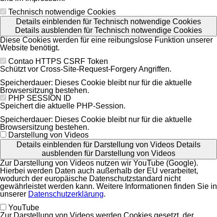
Technisch notwendige Cookies
Details einblenden
für Technisch notwendige Cookies
Details ausblenden
für Technisch notwendige Cookies
Diese Cookies werden für eine reibungslose Funktion unserer
Website benötigt.
Contao HTTPS CSRF Token
Schützt vor Cross-Site-Request-Forgery Angriffen.
Speicherdauer:
Dieses Cookie bleibt nur für die aktuelle
Browsersitzung bestehen.
PHP SESSION ID
Speichert die aktuelle PHP-Session.
Speicherdauer:
Dieses Cookie bleibt nur für die aktuelle
Browsersitzung bestehen.
Darstellung von Videos
Details einblenden
für Darstellung von Videos
Details
ausblenden
für Darstellung von Videos
Zur Darstellung von Videos nutzen wir YouTube (Google).
Hierbei werden Daten auch außerhalb der EU verarbeitet,
wodurch der europäische Datenschutzstandard nicht
gewährleistet werden kann. Weitere Informationen finden Sie in
unserer
Datenschutzerklärung
.
YouTube
Zur Darstellung von Videos werden Cookies gesetzt, der