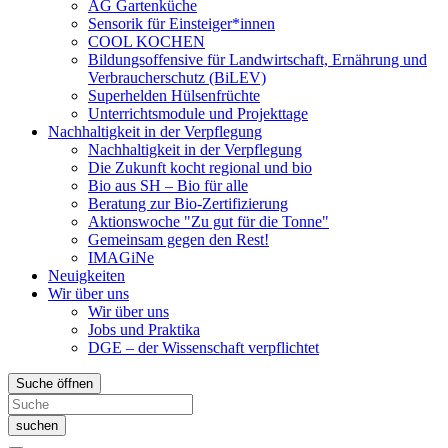
AG Gartenküche
Sensorik für Einsteiger*innen
COOL KOCHEN
Bildungsoffensive für Landwirtschaft, Ernährung und
Verbraucherschutz (BiLEV)
Superhelden Hülsenfrüchte
Unterrichtsmodule und Projekttage
Nachhaltigkeit in der Verpflegung
Nachhaltigkeit in der Verpflegung
Die Zukunft kocht regional und bio
Bio aus SH – Bio für alle
Beratung zur Bio-Zertifizierung
Aktionswoche "Zu gut für die Tonne"
Gemeinsam gegen den Rest!
IMAGiNe
Neuigkeiten
Wir über uns
Wir über uns
Jobs und Praktika
DGE – der Wissenschaft verpflichtet
Suche öffnen
suchen