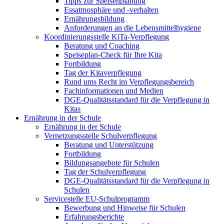
Tipps zur Speisenplanung
Essatmosphäre und -verhalten
Ernährungsbildung
Anforderungen an die Lebensmittelhygiene
Koordinierungsstelle KiTa-Verpflegung
Beratung und Coaching
Speiseplan-Check für Ihre Kita
Fortbildung
Tag der Kitaverpflegung
Rund ums Recht im Verpflegungsbereich
Fachinformationen und Medien
DGE-Qualitätsstandard für die Verpflegung in
Kitas
Ernährung in der Schule
Ernährung in der Schule
Vernetzungsstelle Schulverpflegung
Beratung und Unterstützung
Fortbildung
Bildungsangebote für Schulen
Tag der Schulverpflegung
DGE-Qualitätsstandard für die Verpflegung in
Schulen
Servicestelle EU-Schulprogramm
Bewerbung und Hinweise für Schulen
Erfahrungsberichte