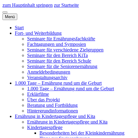
zum Hauptinhalt springen
zur Startseite
Menü
Start
Fort- und Weiterbildung
Seminare für Ernährungsfachkräfte
Fachtagungen und Symposien
Seminare für verschiedene Zielgruppen
Seminare für den Bereich KiTa
Seminare für den Bereich Schule
Seminare für die Seniorenernährung
Anmeldebedingungen
Veranstaltungsarchiv
1.000 Tage – Ernährung rund um die Geburt
1.000 Tage – Ernährung rund um die Geburt
Erklärfilme
Über das Projekt
Beratung und Fortbildung
Hintergrundinformationen
Ernährung in Kindertagespflege und Kita
Ernährung in Kindertagespflege und Kita
Kindertagespflege
Besonderheiten bei der Kleinkindernährung