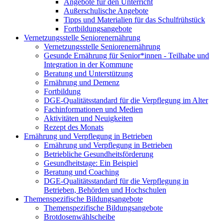
Angebote für den Unterricht
Außerschulische Angebote
Tipps und Materialien für das Schulfrühstück
Fortbildungsangebote
Vernetzungsstelle Seniorenernährung
Vernetzungsstelle Seniorenernährung
Gesunde Ernährung für Senior*innen - Teilhabe und
Integration in der Kommune
Beratung und Unterstützung
Ernährung und Demenz
Fortbildung
DGE-Qualitätsstandard für die Verpflegung im Alter
Fachinformationen und Medien
Aktivitäten und Neuigkeiten
Rezept des Monats
Ernährung und Verpflegung in Betrieben
Ernährung und Verpflegung in Betrieben
Betriebliche Gesundheitsförderung
Gesundheitstage: Ein Beispiel
Beratung und Coaching
DGE-Qualitätsstandard für die Verpflegung in
Betrieben, Behörden und Hochschulen
Themenspezifische Bildungsangebote
Themenspezifische Bildungsangebote
Brotdosenwählscheibe