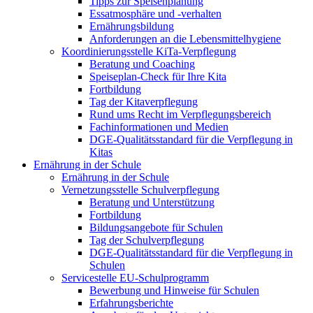
Tipps zur Speisenplanung
Essatmosphäre und -verhalten
Ernährungsbildung
Anforderungen an die Lebensmittelhygiene
Koordinierungsstelle KiTa-Verpflegung
Beratung und Coaching
Speiseplan-Check für Ihre Kita
Fortbildung
Tag der Kitaverpflegung
Rund ums Recht im Verpflegungsbereich
Fachinformationen und Medien
DGE-Qualitätsstandard für die Verpflegung in
Kitas
Ernährung in der Schule
Ernährung in der Schule
Vernetzungsstelle Schulverpflegung
Beratung und Unterstützung
Fortbildung
Bildungsangebote für Schulen
Tag der Schulverpflegung
DGE-Qualitätsstandard für die Verpflegung in
Schulen
Servicestelle EU-Schulprogramm
Bewerbung und Hinweise für Schulen
Erfahrungsberichte