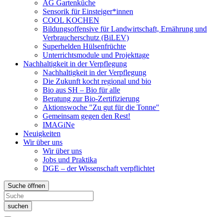
AG Gartenküche
Sensorik für Einsteiger*innen
COOL KOCHEN
Bildungsoffensive für Landwirtschaft, Ernährung und
Verbraucherschutz (BiLEV)
Superhelden Hülsenfrüchte
Unterrichtsmodule und Projekttage
Nachhaltigkeit in der Verpflegung
Nachhaltigkeit in der Verpflegung
Die Zukunft kocht regional und bio
Bio aus SH – Bio für alle
Beratung zur Bio-Zertifizierung
Aktionswoche "Zu gut für die Tonne"
Gemeinsam gegen den Rest!
IMAGiNe
Neuigkeiten
Wir über uns
Wir über uns
Jobs und Praktika
DGE – der Wissenschaft verpflichtet
Suche öffnen
suchen