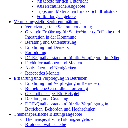
Angebote für den Unterricht
Außerschulische Angebote
Tipps und Materialien für das Schulfrühstück
Fortbildungsangebote
Vernetzungsstelle Seniorenernährung
Vernetzungsstelle Seniorenernährung
Gesunde Ernährung für Senior*innen - Teilhabe und
Integration in der Kommune
Beratung und Unterstützung
Ernährung und Demenz
Fortbildung
DGE-Qualitätsstandard für die Verpflegung im Alter
Fachinformationen und Medien
Aktivitäten und Neuigkeiten
Rezept des Monats
Ernährung und Verpflegung in Betrieben
Ernährung und Verpflegung in Betrieben
Betriebliche Gesundheitsförderung
Gesundheitstage: Ein Beispiel
Beratung und Coaching
DGE-Qualitätsstandard für die Verpflegung in
Betrieben, Behörden und Hochschulen
Themenspezifische Bildungsangebote
Themenspezifische Bildungsangebote
Brotdosenwählscheibe