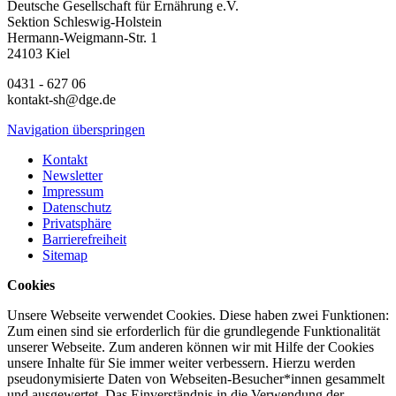
Deutsche Gesellschaft für Ernährung e.V.
Sektion Schleswig-Holstein
Hermann-Weigmann-Str. 1
24103 Kiel
0431 - 627 06
kontakt-sh@dge.de
Navigation überspringen
Kontakt
Newsletter
Impressum
Datenschutz
Privatsphäre
Barrierefreiheit
Sitemap
Cookies
Unsere Webseite verwendet Cookies. Diese haben zwei Funktionen:
Zum einen sind sie erforderlich für die grundlegende Funktionalität
unserer Webseite. Zum anderen können wir mit Hilfe der Cookies
unsere Inhalte für Sie immer weiter verbessern. Hierzu werden
pseudonymisierte Daten von Webseiten-Besucher*innen gesammelt
und ausgewertet. Das Einverständnis in die Verwendung der