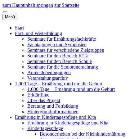
zum Hauptinhalt springen
zur Startseite
Menü
Start
Fort- und Weiterbildung
Seminare für Ernährungsfachkräfte
Fachtagungen und Symposien
Seminare für verschiedene Zielgruppen
Seminare für den Bereich KiTa
Seminare für den Bereich Schule
Seminare für die Seniorenernährung
Anmeldebedingungen
Veranstaltungsarchiv
1.000 Tage – Ernährung rund um die Geburt
1.000 Tage – Ernährung rund um die Geburt
Erklärfilme
Über das Projekt
Beratung und Fortbildung
Hintergrundinformationen
Ernährung in Kindertagespflege und Kita
Ernährung in Kindertagespflege und Kita
Kindertagespflege
Besonderheiten bei der Kleinkindernährung