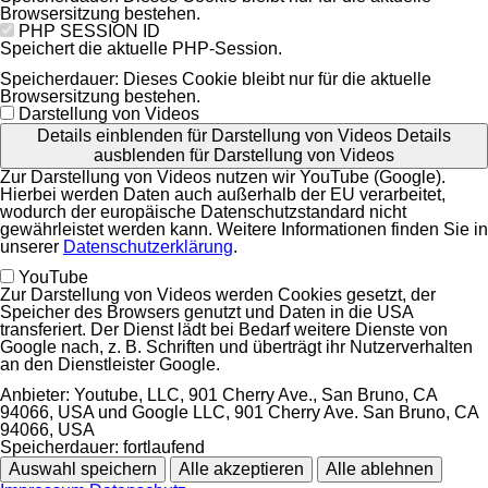
Browsersitzung bestehen.
PHP SESSION ID
Speichert die aktuelle PHP-Session.
Speicherdauer:
Dieses Cookie bleibt nur für die aktuelle
Browsersitzung bestehen.
Darstellung von Videos
Details einblenden
für Darstellung von Videos
Details
ausblenden
für Darstellung von Videos
Zur Darstellung von Videos nutzen wir YouTube (Google).
Hierbei werden Daten auch außerhalb der EU verarbeitet,
wodurch der europäische Datenschutzstandard nicht
gewährleistet werden kann. Weitere Informationen finden Sie in
unserer
Datenschutzerklärung
.
YouTube
Zur Darstellung von Videos werden Cookies gesetzt, der
Speicher des Browsers genutzt und Daten in die USA
transferiert. Der Dienst lädt bei Bedarf weitere Dienste von
Google nach, z. B. Schriften und überträgt ihr Nutzerverhalten
an den Dienstleister Google.
Anbieter:
Youtube, LLC, 901 Cherry Ave., San Bruno, CA
94066, USA und Google LLC, 901 Cherry Ave. San Bruno, CA
94066, USA
Speicherdauer:
fortlaufend
Auswahl speichern
Alle akzeptieren
Alle ablehnen