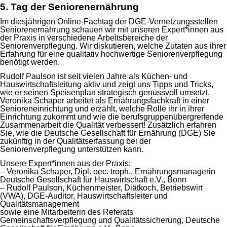
5. Tag der Seniorenernährung
Im diesjährigen Online-Fachtag der DGE-Vernetzungsstellen
Seniorenernährung schauen wir mit unseren Expert*innen aus
der Praxis in verschiedene Arbeitsbereiche der
Seniorenverpflegung. Wir diskutieren, welche Zutaten aus ihrer
Erfahrung für eine qualitativ hochwertige Seniorenverpflegung
benötigt werden.
Rudolf Paulson ist seit vielen Jahre als Küchen- und
Hauswirtschaftsleitung aktiv und zeigt uns Tipps und Tricks,
wie er seinen Speisenplan strategisch genussvoll umsetzt.
Veronika Schaper arbeitet als Ernährungsfachkraft in einer
Senioreneinrichtung und erzählt, welche Rolle ihr in ihrer
Einrichtung zukommt und wie die berufsgruppenübergreifende
Zusammenarbeit die Qualität verbessert! Zusätzlich erfahren
Sie, wie die Deutsche Gesellschaft für Ernährung (DGE) Sie
zukünftig in der Qualitätserfassung bei der
Seniorenverpflegung unterstützen kann.
Unsere Expert*innen aus der Praxis:
– Veronika Schaper, Dipl. oec. troph., Ernährungsmanagerin
Deutsche Gesellschaft für Hauswirtschaft e.V., Bonn
– Rudolf Paulson, Küchenmeister, Diätkoch, Betriebswirt
(VWA), DGE-Auditor, Hauswirtschaftsleiter und
Qualitätsmanagement
sowie eine Mitarbeiterin des Referats
Gemeinschaftsverpflegung und Qualitätssicherung, Deutsche